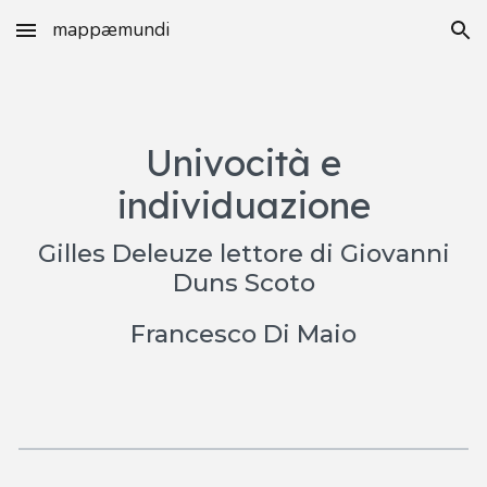
mappæmundi
Skip to main content
Skip to navigation
Univocità e
individuazione
Gilles Deleuze lettore di Giovanni
Duns Scoto
Francesco Di Maio