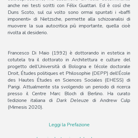
anche nei testi scritti con Félix Guattari. Ed è così che
Duns Scoto, sul cui volto sono ormai spuntati i «baffi
imponenti» di Nietzsche, permette alla schizoanalisi di
muovere la sua autocritica più importante, quella cioè
rivolta al desiderio.
Francesco Di Maio (1992) è dottorando in estetica in
cotutela tra il dottorato in Architettura e culture del
progetto dell’Università di Bologna e l’école doctorale
Droit, Études politiques et Philosophie (DEPP) dell’École
des Hautes Études en Sciences Sociales (EHESS) di
Parigi. Attualmente sta svolgendo un periodo di ricerca
presso il Centre Marc Bloch di Berlino. Ha curato
l’edizione italiana di
Dark Deleuze
di Andrew Culp
(Mimesis 2020).
Leggi la Prefazione