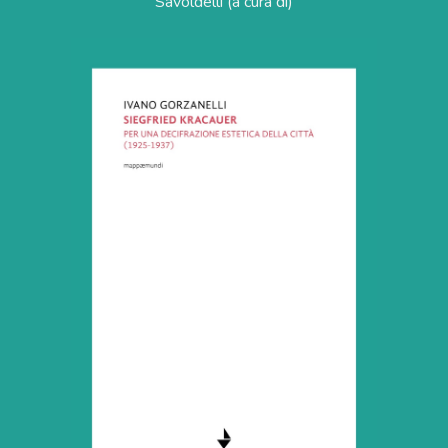
Savoldelli (a cura di)