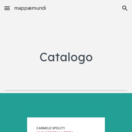
mappæmundi
Skip to main content
Skip to navigation
Catalogo