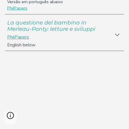
Versão em português abaixo
PhilPapers
La questione del bambino in
Merleau-Ponty: letture e sviluppi
PhilPapers
English below