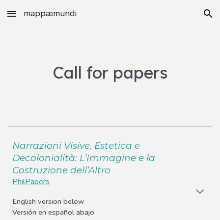
mappæmundi
Skip to main content
Skip to navigation
Call for papers
Narrazioni Visive, Estetica e
Decolonialità: L’Immagine e la
Costruzione dell’Altro
PhilPapers
English version below
Versión en español abajo