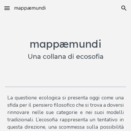
mappæmundi
Skip to main content
Skip to navigation
mappæmundi
Una collana di ecosofia
La questione ecologica si presenta oggi come una
sfida per il pensiero filosofico che si trova a doversi
rinnovare nelle sue categorie e nei suoi modelli
tradizionali. L’ecosofia rappresenta un tentativo in
questa direzione, una scommessa sulla possibilità